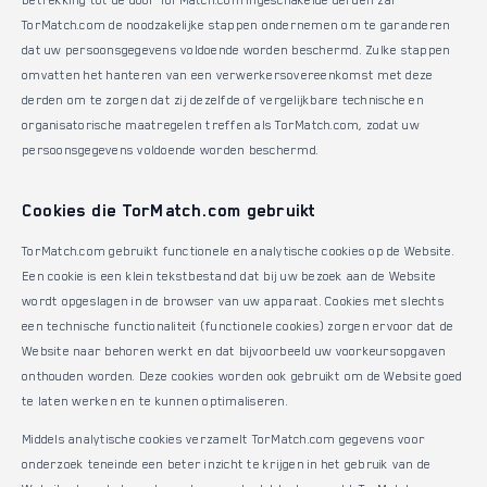
betrekking tot de door TorMatch.com ingeschakelde derden zal
TorMatch.com de noodzakelijke stappen ondernemen om te garanderen
dat uw persoonsgegevens voldoende worden beschermd. Zulke stappen
omvatten het hanteren van een verwerkersovereenkomst met deze
derden om te zorgen dat zij dezelfde of vergelijkbare technische en
organisatorische maatregelen treffen als TorMatch.com, zodat uw
persoonsgegevens voldoende worden beschermd.
Cookies die TorMatch.com gebruikt
TorMatch.com gebruikt functionele en analytische cookies op de Website.
Een cookie is een klein tekstbestand dat bij uw bezoek aan de Website
wordt opgeslagen in de browser van uw apparaat. Cookies met slechts
een technische functionaliteit (functionele cookies) zorgen ervoor dat de
Website naar behoren werkt en dat bijvoorbeeld uw voorkeursopgaven
onthouden worden. Deze cookies worden ook gebruikt om de Website goed
te laten werken en te kunnen optimaliseren.
Middels analytische cookies verzamelt TorMatch.com gegevens voor
onderzoek teneinde een beter inzicht te krijgen in het gebruik van de