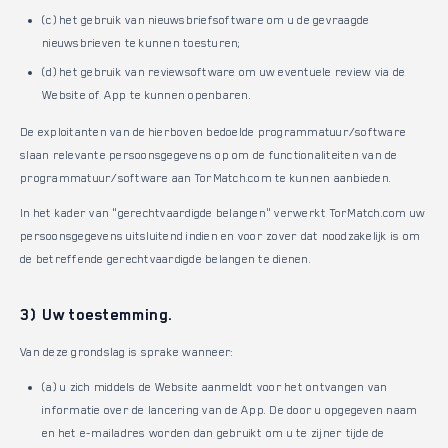
(c) het gebruik van nieuwsbriefsoftware om u de gevraagde
nieuwsbrieven te kunnen toesturen;
(d) het gebruik van reviewsoftware om uw eventuele review via de
Website of App te kunnen openbaren.
De exploitanten van de hierboven bedoelde programmatuur/software
slaan relevante persoonsgegevens op om de functionaliteiten van de
programmatuur/software aan TorMatch.com te kunnen aanbieden.
In het kader van "gerechtvaardigde belangen" verwerkt TorMatch.com uw
persoonsgegevens uitsluitend indien en voor zover dat noodzakelijk is om
de betreffende gerechtvaardigde belangen te dienen.
3) Uw toestemming.
Van deze grondslag is sprake wanneer:
(a) u zich middels de Website aanmeldt voor het ontvangen van
informatie over de lancering van de App. De door u opgegeven naam
en het e-mailadres worden dan gebruikt om u te zijner tijde de