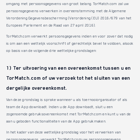
omgang met persoonsgegevens van groot belang. TorMatch.com zal uw
persoonsgegevens verwerken in overeenstemming met de Algemene
Verordening Gegevensbescherming (Verordening (EU) 2016/679 van het
Europees Parlement en de Raad van 27 april 2016).
TorMatch.com verwerkt persoonsgegevens indien en voor zover dat nodig
is om aan een wettelijk voorschrift of gerechtelijk bevel te voldoen, alsook
op basis van de volgende drie wettelijke grondslagen:
1) Ter uitvoering van een overeenkomst tussen u en
TorMatch.com of uw verzoek tot het sluiten van een
dergelijke overeenkomst.
Van deze grondslag is sprake wanneer u als toernooiorganisator of als
team de App downloadt. Indien u de App downloadt, sluit u een
zogenoemde gebruiksovereenkomst met TorMatch.com en kunt u van de
aan u geboden functionaliteiten van de App gebruikmaken.
In het kader van deze wettelijke grondslag voor het verwerken van
persoonsgegevens, verwerkt TorMatch.com uw persoonsgegevens